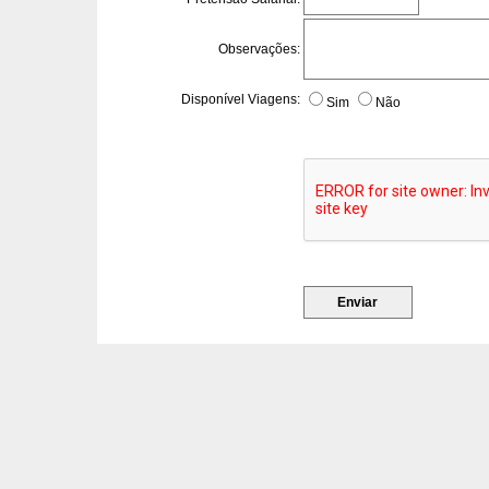
Observações:
Disponível Viagens:
Sim
Não