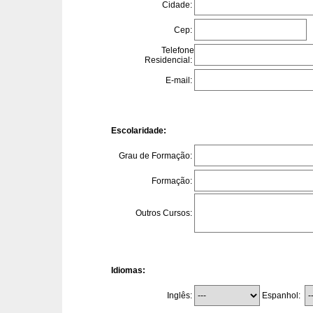
Cidade:
Cep:
Telefone
Residencial:
E-mail:
Escolaridade:
Grau de Formação:
Formação:
Outros Cursos:
Idiomas:
Espanhol:
Inglês: