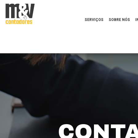
SERVIÇOS
SOBRE NÓS
I
CONTA