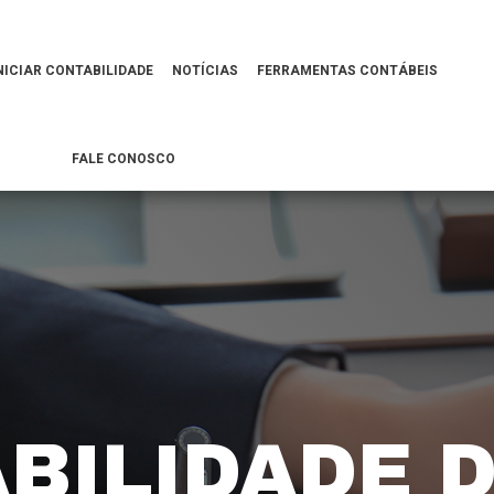
NICIAR CONTABILIDADE
NOTÍCIAS
FERRAMENTAS CONTÁBEIS
FALE CONOSCO
BILIDADE D