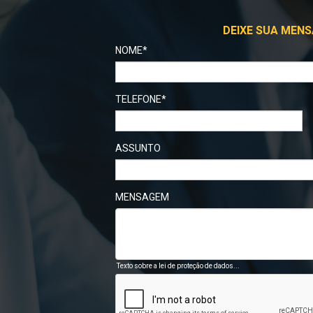
DEIXE SUA MENS
NOME*
TELEFONE*
ASSUNTO
MENSAGEM
Texto sobre a lei de proteção de dados...