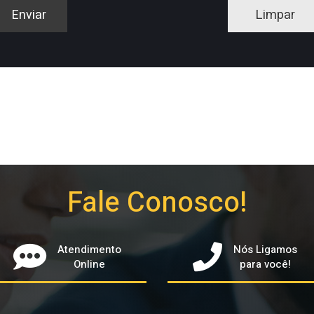
Fale Conosco!
Atendimento
Nós Ligamos
Online
para você!