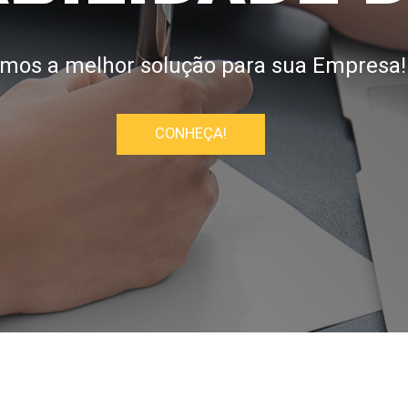
mos a melhor solução para sua Empresa!
CONHEÇA!