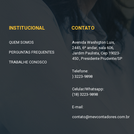
INSTITUCIONAL
CONTATO
QUEM SOMOS
Avenida Washigton Luis,
2445, 6º andar, sala 606,
PERGUNTAS FREQUENTES
Jardim Paulista, Cep 19023-
450 , Presidente Prudente/SP
TRABALHE CONOSCO
Telefone:
) 3223-9898
Celular/Whatsapp:
(18) 3223-9898
E-mail:
contato@mevcontadores.com.br