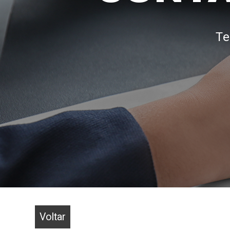
Te
Voltar