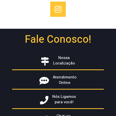
Fale Conosco!
Nossa
Localização
Atendimento
Online
Nós Ligamos
para você!
Chat via