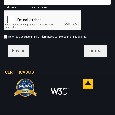
Texto sobre a lei de proteção de dados...
Autorizo o uso das minhas informações para o uso informado acima.
CERTIFICADOS