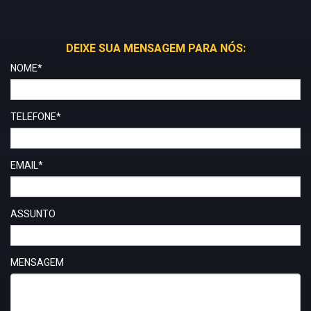
DEIXE SUA MENSAGEM PARA NÓS:
NOME*
TELEFONE*
EMAIL*
ASSUNTO
MENSAGEM