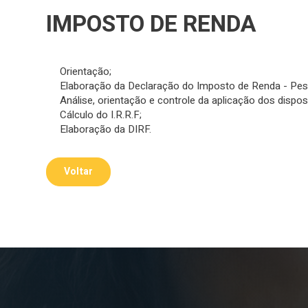
IMPOSTO DE RENDA
Orientação;
Elaboração da Declaração do Imposto de Renda - Pess
Análise, orientação e controle da aplicação dos disposi
Cálculo do I.R.R.F;
Elaboração da DIRF.
Voltar